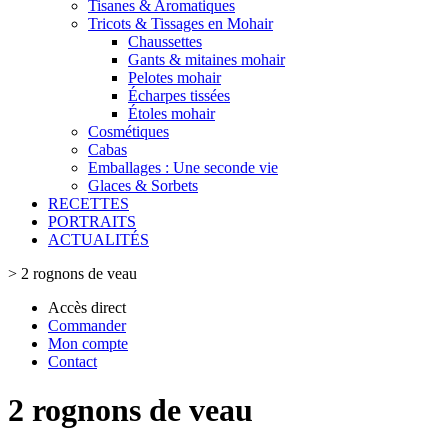
Tisanes & Aromatiques
Tricots & Tissages en Mohair
Chaussettes
Gants & mitaines mohair
Pelotes mohair
Écharpes tissées
Étoles mohair
Cosmétiques
Cabas
Emballages : Une seconde vie
Glaces & Sorbets
RECETTES
PORTRAITS
ACTUALITÉS
>
2 rognons de veau
Accès direct
Commander
Mon compte
Contact
2 rognons de veau