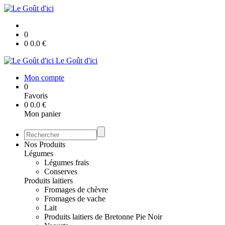
0
0
0.0
€
Le Goût d'ici
Mon compte
0
Favoris
0
0.0
€
Mon panier
Nos Produits
Légumes
Légumes frais
Conserves
Produits laitiers
Fromages de chèvre
Fromages de vache
Lait
Produits laitiers de Bretonne Pie Noir