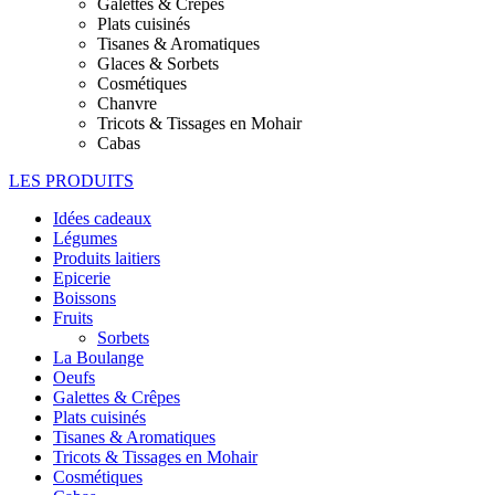
Galettes & Crêpes
Plats cuisinés
Tisanes & Aromatiques
Glaces & Sorbets
Cosmétiques
Chanvre
Tricots & Tissages en Mohair
Cabas
LES PRODUITS
Idées cadeaux
Légumes
Produits laitiers
Epicerie
Boissons
Fruits
Sorbets
La Boulange
Oeufs
Galettes & Crêpes
Plats cuisinés
Tisanes & Aromatiques
Tricots & Tissages en Mohair
Cosmétiques