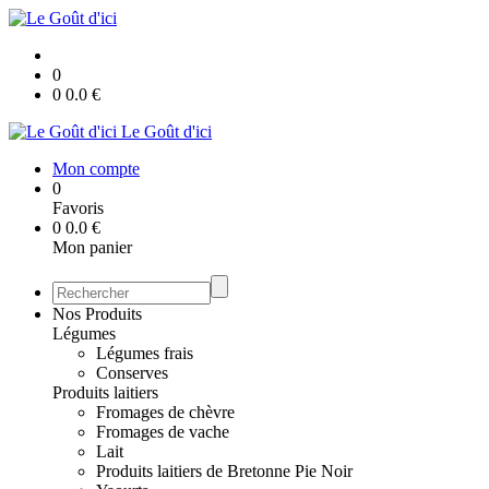
0
0
0.0
€
Le Goût d'ici
Mon compte
0
Favoris
0
0.0
€
Mon panier
Nos Produits
Légumes
Légumes frais
Conserves
Produits laitiers
Fromages de chèvre
Fromages de vache
Lait
Produits laitiers de Bretonne Pie Noir