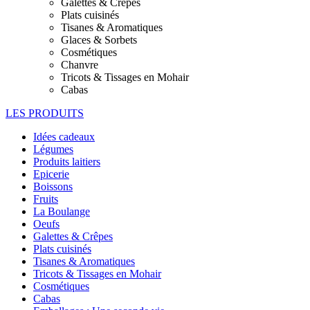
Galettes & Crêpes
Plats cuisinés
Tisanes & Aromatiques
Glaces & Sorbets
Cosmétiques
Chanvre
Tricots & Tissages en Mohair
Cabas
LES PRODUITS
Idées cadeaux
Légumes
Produits laitiers
Epicerie
Boissons
Fruits
La Boulange
Oeufs
Galettes & Crêpes
Plats cuisinés
Tisanes & Aromatiques
Tricots & Tissages en Mohair
Cosmétiques
Cabas