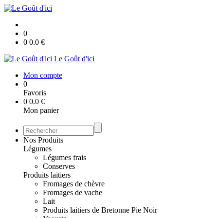
0
0
0.0
€
Le Goût d'ici
Mon compte
0
Favoris
0
0.0
€
Mon panier
Nos Produits
Légumes
Légumes frais
Conserves
Produits laitiers
Fromages de chèvre
Fromages de vache
Lait
Produits laitiers de Bretonne Pie Noir