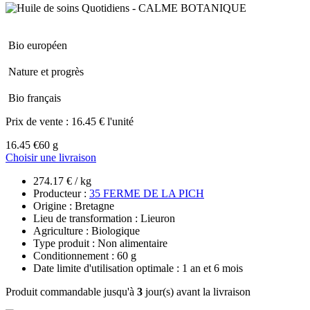
Bio européen
Nature et progrès
Bio français
Prix de vente :
16.45 € l'unité
16.45 €
60 g
Choisir une livraison
274.17 € / kg
Producteur :
35 FERME DE LA PICH
Origine : Bretagne
Lieu de transformation : Lieuron
Agriculture : Biologique
Type produit : Non alimentaire
Conditionnement : 60 g
Date limite d'utilisation optimale : 1 an et 6 mois
Produit commandable jusqu'à
3
jour(s) avant la livraison