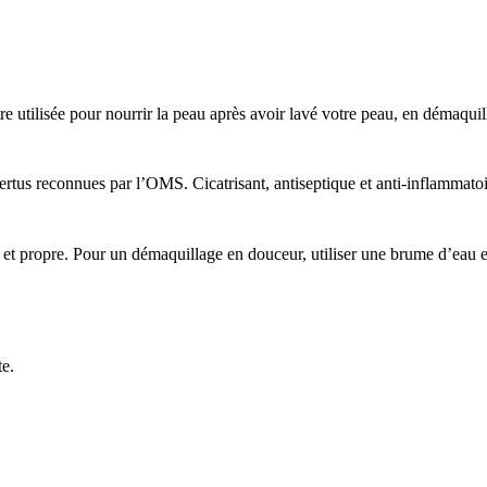
 utilisée pour nourrir la peau après avoir lavé votre peau, en démaquilla
vertus reconnues par l’OMS
. Cicatrisant, antiseptique et anti-inflammatoi
e
et propre. Pour
un démaquillage en douceur,
utiliser une brume d’eau 
te.