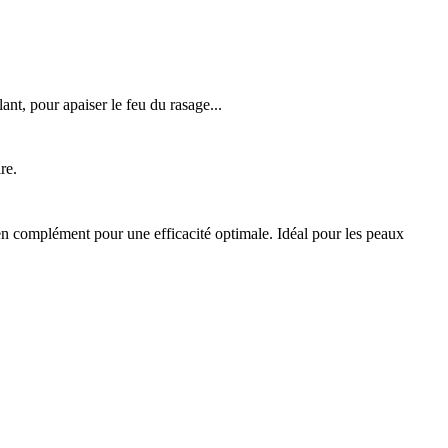
nt, pour apaiser le feu du rasage...
re.
en complément pour une efficacité optimale.
Idéal pour les peaux