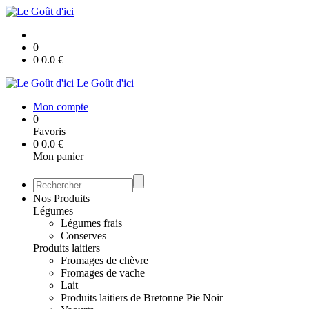
0
0
0.0
€
Le Goût d'ici
Mon compte
0
Favoris
0
0.0
€
Mon panier
Nos Produits
Légumes
Légumes frais
Conserves
Produits laitiers
Fromages de chèvre
Fromages de vache
Lait
Produits laitiers de Bretonne Pie Noir