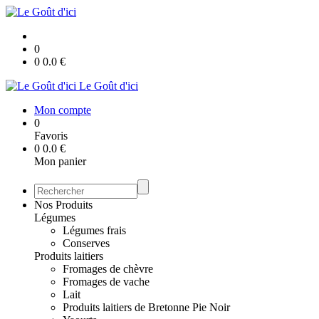
0
0
0.0
€
Le Goût d'ici
Mon compte
0
Favoris
0
0.0
€
Mon panier
Nos Produits
Légumes
Légumes frais
Conserves
Produits laitiers
Fromages de chèvre
Fromages de vache
Lait
Produits laitiers de Bretonne Pie Noir