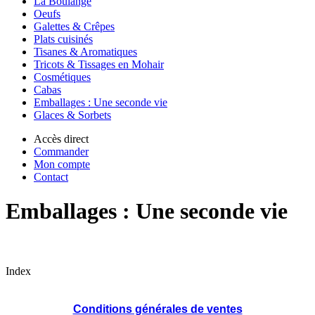
La Boulange
Oeufs
Galettes & Crêpes
Plats cuisinés
Tisanes & Aromatiques
Tricots & Tissages en Mohair
Cosmétiques
Cabas
Emballages : Une seconde vie
Glaces & Sorbets
Accès direct
Commander
Mon compte
Contact
Emballages : Une seconde vie
Index
Conditions générales de ventes