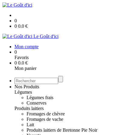
0
0
0.0
€
Le Goût d'ici
Mon compte
0
Favoris
0
0.0
€
Mon panier
Nos Produits
Légumes
Légumes frais
Conserves
Produits laitiers
Fromages de chèvre
Fromages de vache
Lait
Produits laitiers de Bretonne Pie Noir