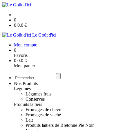
0
0
0.0
€
Le Goût d'ici
Mon compte
0
Favoris
0
0.0
€
Mon panier
Nos Produits
Légumes
Légumes frais
Conserves
Produits laitiers
Fromages de chèvre
Fromages de vache
Lait
Produits laitiers de Bretonne Pie Noir