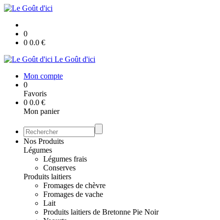
0
0
0.0
€
Le Goût d'ici
Mon compte
0
Favoris
0
0.0
€
Mon panier
Nos Produits
Légumes
Légumes frais
Conserves
Produits laitiers
Fromages de chèvre
Fromages de vache
Lait
Produits laitiers de Bretonne Pie Noir