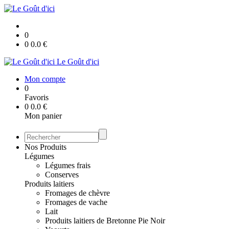
0
0
0.0
€
Le Goût d'ici
Mon compte
0
Favoris
0
0.0
€
Mon panier
Nos Produits
Légumes
Légumes frais
Conserves
Produits laitiers
Fromages de chèvre
Fromages de vache
Lait
Produits laitiers de Bretonne Pie Noir