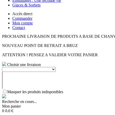
Emballages : Une seconde vie
Glaces & Sorbets
Accès direct
Commander
Mon compte
Contact
PROCHAINE LIVRAISON DE PRODUITS A BASE DE CHAN
NOUVEAU POINT DE RETRAIT A BRUZ
ATTENTION ! PENSEZ A VALIDER VOTRE PANIER
Choisir une livraison
Masquer les produits indisponibles
Recherche en cours...
Mon panier
0
0.0
€