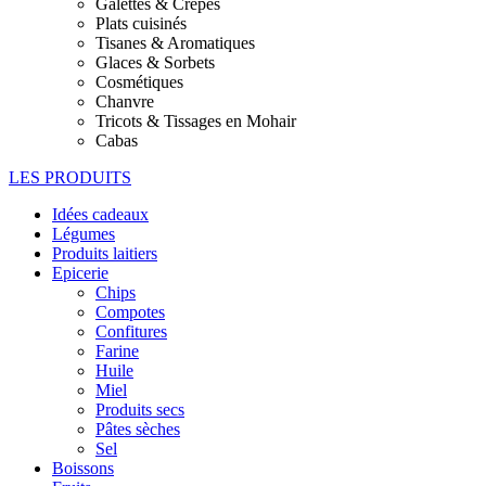
Galettes & Crêpes
Plats cuisinés
Tisanes & Aromatiques
Glaces & Sorbets
Cosmétiques
Chanvre
Tricots & Tissages en Mohair
Cabas
LES PRODUITS
Idées cadeaux
Légumes
Produits laitiers
Epicerie
Chips
Compotes
Confitures
Farine
Huile
Miel
Produits secs
Pâtes sèches
Sel
Boissons