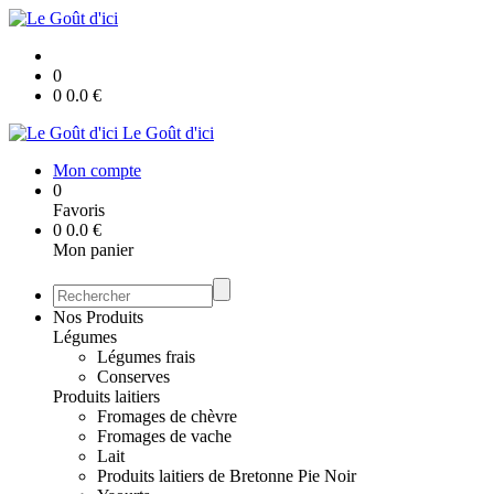
0
0
0.0
€
Le Goût d'ici
Mon compte
0
Favoris
0
0.0
€
Mon panier
Nos Produits
Légumes
Légumes frais
Conserves
Produits laitiers
Fromages de chèvre
Fromages de vache
Lait
Produits laitiers de Bretonne Pie Noir