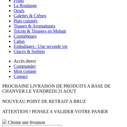
Fruits
La Boulange
Oeufs
Galettes & Crêpes
Plats cuisinés
Tisanes & Aromatiques
Tricots & Tissages en Mohair
Cosmétiques
Cabas
Emballages : Une seconde vie
Glaces & Sorbets
Accès direct
Commander
Mon compte
Contact
PROCHAINE LIVRAISON DE PRODUITS A BASE DE
CHANVER LE VENDREDI 21 AOUT
NOUVEAU POINT DE RETRAIT A BRUZ
ATTENTION ! PENSEZ A VALIDER VOTRE PANIER
Choisir une livraison