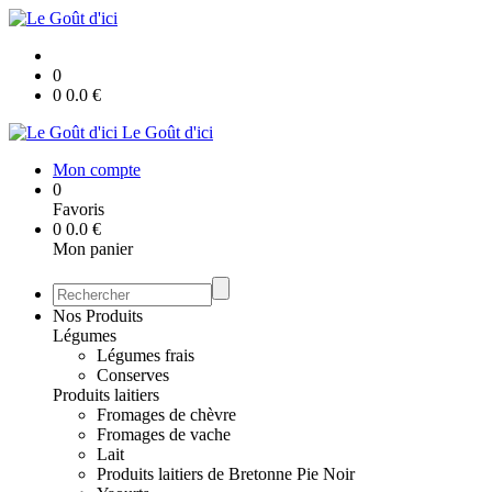
0
0
0.0
€
Le Goût d'ici
Mon compte
0
Favoris
0
0.0
€
Mon panier
Nos Produits
Légumes
Légumes frais
Conserves
Produits laitiers
Fromages de chèvre
Fromages de vache
Lait
Produits laitiers de Bretonne Pie Noir