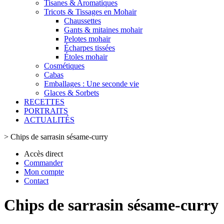
Tisanes & Aromatiques
Tricots & Tissages en Mohair
Chaussettes
Gants & mitaines mohair
Pelotes mohair
Écharpes tissées
Étoles mohair
Cosmétiques
Cabas
Emballages : Une seconde vie
Glaces & Sorbets
RECETTES
PORTRAITS
ACTUALITÉS
>
Chips de sarrasin sésame-curry
Accès direct
Commander
Mon compte
Contact
Chips de sarrasin sésame-curry