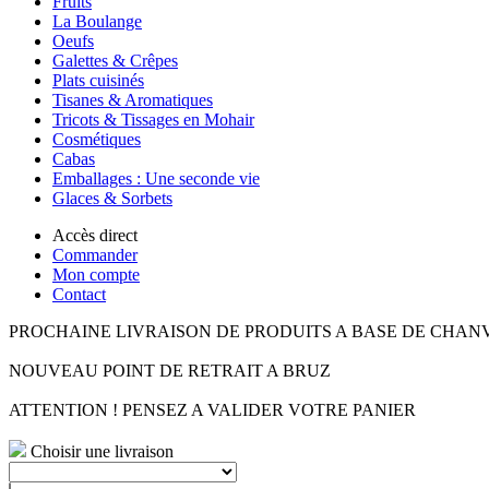
Fruits
La Boulange
Oeufs
Galettes & Crêpes
Plats cuisinés
Tisanes & Aromatiques
Tricots & Tissages en Mohair
Cosmétiques
Cabas
Emballages : Une seconde vie
Glaces & Sorbets
Accès direct
Commander
Mon compte
Contact
PROCHAINE LIVRAISON DE PRODUITS A BASE DE CHAN
NOUVEAU POINT DE RETRAIT A BRUZ
ATTENTION ! PENSEZ A VALIDER VOTRE PANIER
Choisir une livraison