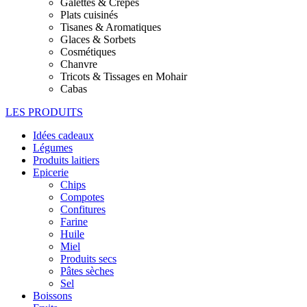
Galettes & Crêpes
Plats cuisinés
Tisanes & Aromatiques
Glaces & Sorbets
Cosmétiques
Chanvre
Tricots & Tissages en Mohair
Cabas
LES PRODUITS
Idées cadeaux
Légumes
Produits laitiers
Epicerie
Chips
Compotes
Confitures
Farine
Huile
Miel
Produits secs
Pâtes sèches
Sel
Boissons