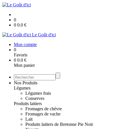
0
0
0.0
€
Le Goût d'ici
Mon compte
0
Favoris
0
0.0
€
Mon panier
Nos Produits
Légumes
Légumes frais
Conserves
Produits laitiers
Fromages de chèvre
Fromages de vache
Lait
Produits laitiers de Bretonne Pie Noir