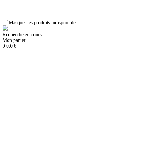
Masquer les produits indisponibles
Recherche en cours...
Mon panier
0
0.0
€