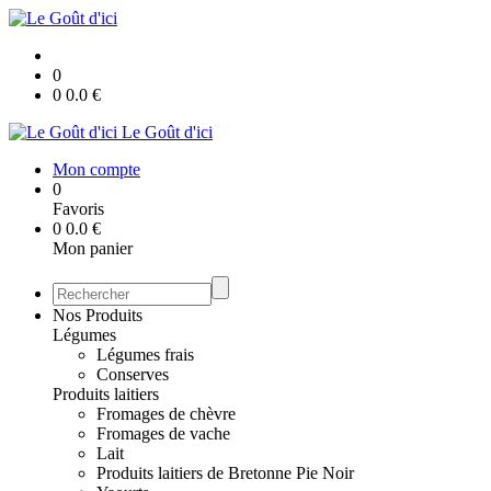
0
0
0.0
€
Le Goût d'ici
Mon compte
0
Favoris
0
0.0
€
Mon panier
Nos Produits
Légumes
Légumes frais
Conserves
Produits laitiers
Fromages de chèvre
Fromages de vache
Lait
Produits laitiers de Bretonne Pie Noir