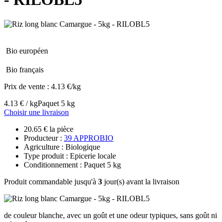
Bio européen
Bio français
Prix de vente :
4.13 €/kg
4.13 € / kg
Paquet 5 kg
Choisir une livraison
20.65 € la pièce
Producteur :
39 APPROBIO
Agriculture : Biologique
Type produit : Epicerie locale
Conditionnement : Paquet 5 kg
Produit commandable jusqu'à
3
jour(s) avant la livraison
de couleur blanche, avec un goût et une odeur typiques, sans goût ni