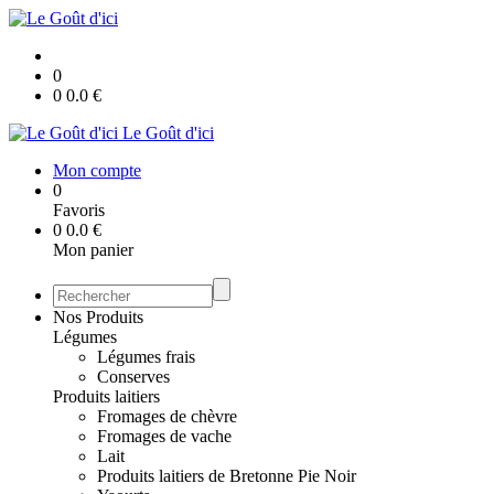
0
0
0.0
€
Le Goût d'ici
Mon compte
0
Favoris
0
0.0
€
Mon panier
Nos Produits
Légumes
Légumes frais
Conserves
Produits laitiers
Fromages de chèvre
Fromages de vache
Lait
Produits laitiers de Bretonne Pie Noir