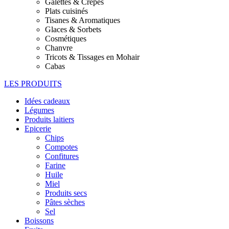
Galettes & Crêpes
Plats cuisinés
Tisanes & Aromatiques
Glaces & Sorbets
Cosmétiques
Chanvre
Tricots & Tissages en Mohair
Cabas
LES PRODUITS
Idées cadeaux
Légumes
Produits laitiers
Epicerie
Chips
Compotes
Confitures
Farine
Huile
Miel
Produits secs
Pâtes sèches
Sel
Boissons