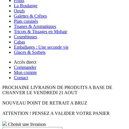
Fruits
La Boulange
Oeufs
Galettes & Crêpes
Plats cuisinés
Tisanes & Aromatiques
Tricots & Tissages en Mohair
Cosmétiques
Cabas
Emballages : Une seconde vie
Glaces & Sorbets
Accès direct
Commander
Mon compte
Contact
PROCHAINE LIVRAISON DE PRODUITS A BASE DE
CHANVER LE VENDREDI 21 AOUT
NOUVEAU POINT DE RETRAIT A BRUZ
ATTENTION ! PENSEZ A VALIDER VOTRE PANIER
Choisir une livraison