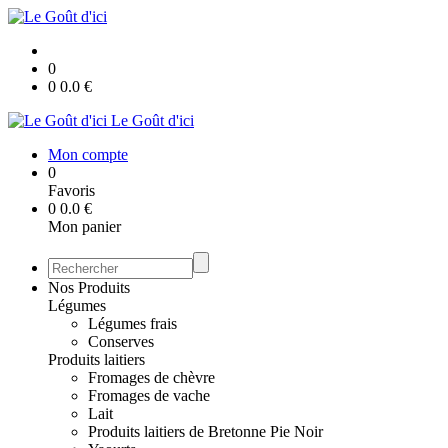
0
0
0.0
€
Le Goût d'ici
Mon compte
0
Favoris
0
0.0
€
Mon panier
Nos Produits
Légumes
Légumes frais
Conserves
Produits laitiers
Fromages de chèvre
Fromages de vache
Lait
Produits laitiers de Bretonne Pie Noir