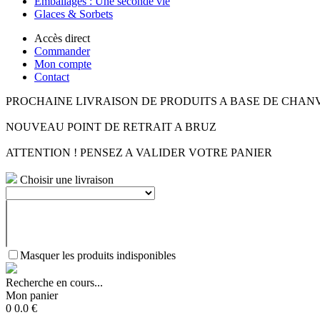
Emballages : Une seconde vie
Glaces & Sorbets
Accès direct
Commander
Mon compte
Contact
PROCHAINE LIVRAISON DE PRODUITS A BASE DE CHAN
NOUVEAU POINT DE RETRAIT A BRUZ
ATTENTION ! PENSEZ A VALIDER VOTRE PANIER
Choisir une livraison
Masquer les produits indisponibles
Recherche en cours...
Mon panier
0
0.0
€