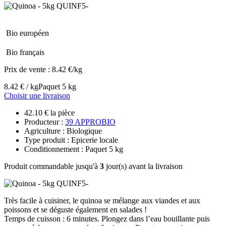
Bio européen
Bio français
Prix de vente :
8.42 €/kg
8.42 € / kg
Paquet 5 kg
Choisir une livraison
42.10 € la pièce
Producteur :
39 APPROBIO
Agriculture : Biologique
Type produit : Epicerie locale
Conditionnement : Paquet 5 kg
Produit commandable jusqu'à
3
jour(s) avant la livraison
Très facile à cuisiner, le quinoa se mélange aux viandes et aux
poissons et se déguste également en salades !
Temps de cuisson : 6 minutes. Plongez dans l’eau bouillante puis