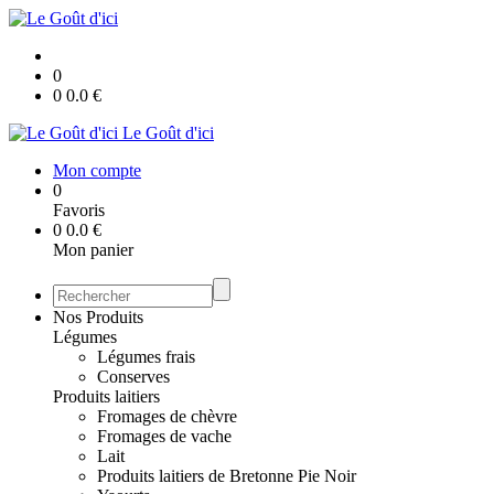
0
0
0.0
€
Le Goût d'ici
Mon compte
0
Favoris
0
0.0
€
Mon panier
Nos Produits
Légumes
Légumes frais
Conserves
Produits laitiers
Fromages de chèvre
Fromages de vache
Lait
Produits laitiers de Bretonne Pie Noir