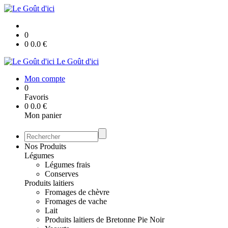
0
0
0.0
€
Le Goût d'ici
Mon compte
0
Favoris
0
0.0
€
Mon panier
Nos Produits
Légumes
Légumes frais
Conserves
Produits laitiers
Fromages de chèvre
Fromages de vache
Lait
Produits laitiers de Bretonne Pie Noir