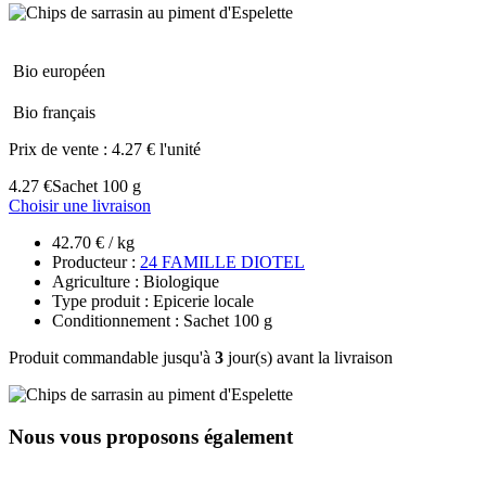
Bio européen
Bio français
Prix de vente :
4.27 € l'unité
4.27 €
Sachet 100 g
Choisir une livraison
42.70 € / kg
Producteur :
24 FAMILLE DIOTEL
Agriculture : Biologique
Type produit : Epicerie locale
Conditionnement : Sachet 100 g
Produit commandable jusqu'à
3
jour(s) avant la livraison
Nous vous proposons également