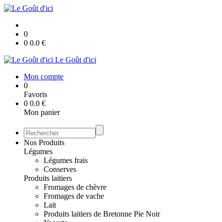
0
0
0.0
€
Le Goût d'ici
Mon compte
0
Favoris
0
0.0
€
Mon panier
Nos Produits
Légumes
Légumes frais
Conserves
Produits laitiers
Fromages de chèvre
Fromages de vache
Lait
Produits laitiers de Bretonne Pie Noir