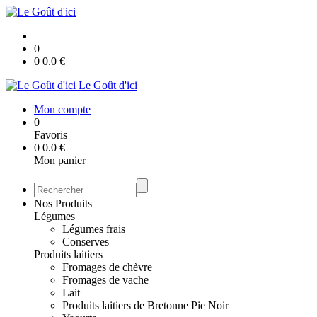
0
0
0.0
€
Le Goût d'ici
Mon compte
0
Favoris
0
0.0
€
Mon panier
Nos Produits
Légumes
Légumes frais
Conserves
Produits laitiers
Fromages de chèvre
Fromages de vache
Lait
Produits laitiers de Bretonne Pie Noir