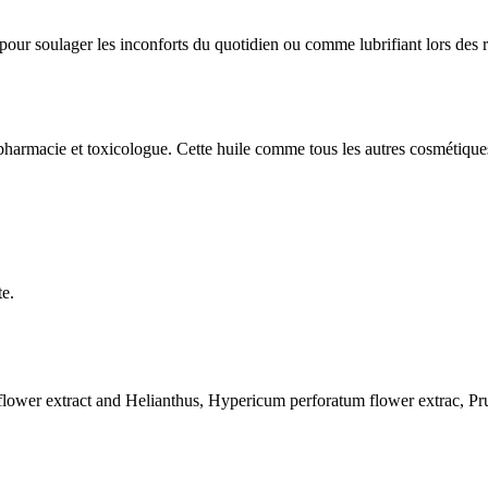
 pour soulager les inconforts du quotidien ou comme lubrifiant lors des 
 pharmacie et toxicologue. Cette huile comme tous les autres cosmétiqu
te.
 flower extract and Helianthus, Hypericum perforatum flower extrac, P