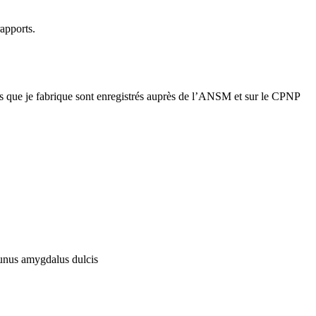
rapports.
es que je fabrique sont enregistrés auprès de l’ANSM et sur le CPNP
runus amygdalus dulcis