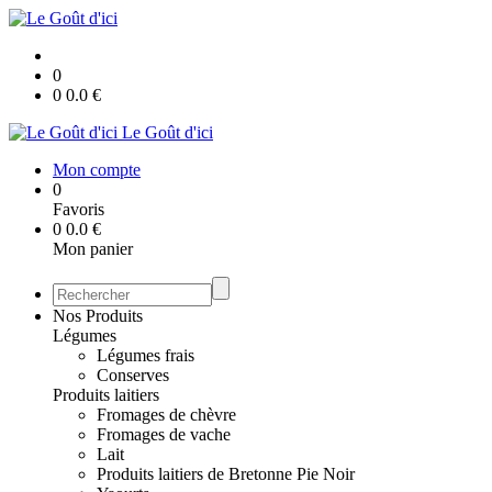
0
0
0.0
€
Le Goût d'ici
Mon compte
0
Favoris
0
0.0
€
Mon panier
Nos Produits
Légumes
Légumes frais
Conserves
Produits laitiers
Fromages de chèvre
Fromages de vache
Lait
Produits laitiers de Bretonne Pie Noir