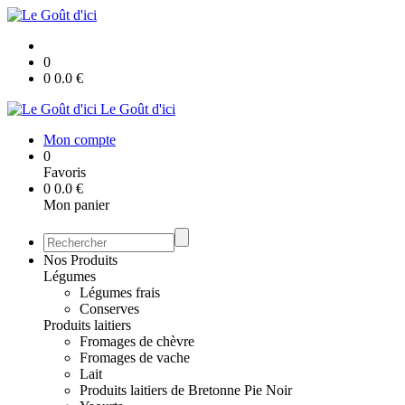
0
0
0.0
€
Le Goût d'ici
Mon compte
0
Favoris
0
0.0
€
Mon panier
Nos Produits
Légumes
Légumes frais
Conserves
Produits laitiers
Fromages de chèvre
Fromages de vache
Lait
Produits laitiers de Bretonne Pie Noir