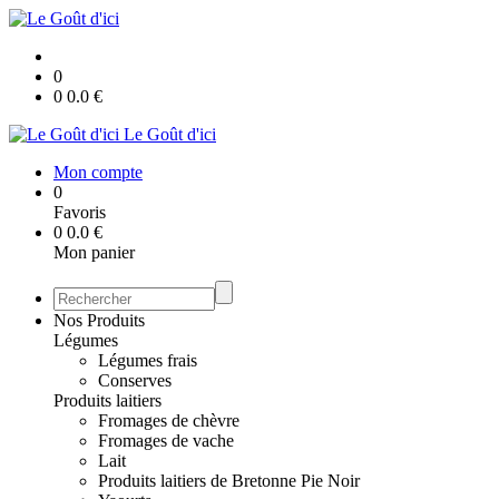
0
0
0.0
€
Le Goût d'ici
Mon compte
0
Favoris
0
0.0
€
Mon panier
Nos Produits
Légumes
Légumes frais
Conserves
Produits laitiers
Fromages de chèvre
Fromages de vache
Lait
Produits laitiers de Bretonne Pie Noir