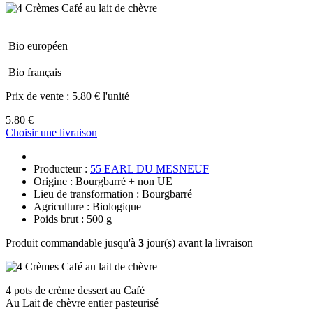
Bio européen
Bio français
Prix de vente :
5.80 € l'unité
5.80 €
Choisir une livraison
Producteur :
55 EARL DU MESNEUF
Origine : Bourgbarré + non UE
Lieu de transformation : Bourgbarré
Agriculture : Biologique
Poids brut : 500 g
Produit commandable jusqu'à
3
jour(s) avant la livraison
4 pots de crème dessert au Café
Au Lait de chèvre entier pasteurisé