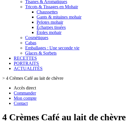
Tisanes & Aromatiques
Tricots & Tissages en Mohair
Chaussettes
Gants & mitaines mohair
Pelotes mohair
Écharpes tissées
Étoles mohair
Cosmétiques
Cabas
Emballages : Une seconde vie
Glaces & Sorbets
RECETTES
PORTRAITS
ACTUALITÉS
>
4 Crèmes Café au lait de chèvre
Accès direct
Commander
Mon compte
Contact
4 Crèmes Café au lait de chèvre