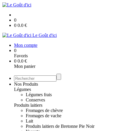
0
0
0.0
€
Le Goût d'ici
Mon compte
0
Favoris
0
0.0
€
Mon panier
Nos Produits
Légumes
Légumes frais
Conserves
Produits laitiers
Fromages de chèvre
Fromages de vache
Lait
Produits laitiers de Bretonne Pie Noir