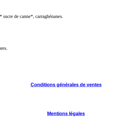
s* sucre de canne*, carraghénanes.
pres.
Conditions générales de ventes
Mentions légales