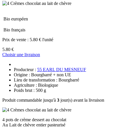
Bio européen
Bio français
Prix de vente :
5.80 € l'unité
5.80 €
Choisir une livraison
Producteur :
55 EARL DU MESNEUF
Origine : Bourgbarré + non UE
Lieu de transformation : Bourgbarré
Agriculture : Biologique
Poids brut : 500 g
Produit commandable jusqu'à
3
jour(s) avant la livraison
4 pots de crème dessert au chocolat
Au Lait de chèvre entier pasteurisé