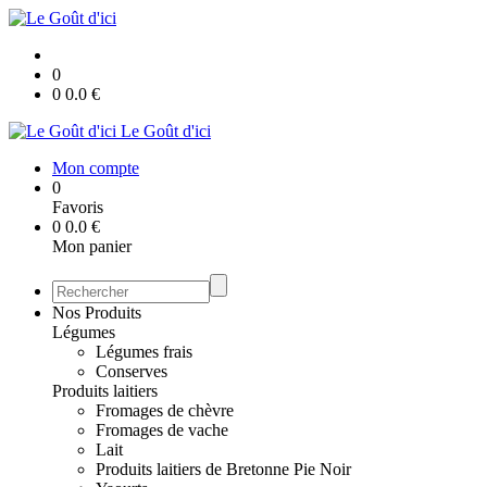
0
0
0.0
€
Le Goût d'ici
Mon compte
0
Favoris
0
0.0
€
Mon panier
Nos Produits
Légumes
Légumes frais
Conserves
Produits laitiers
Fromages de chèvre
Fromages de vache
Lait
Produits laitiers de Bretonne Pie Noir