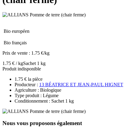
Bio européen
Bio français
Prix de vente :
1.75 €/kg
1.75 € / kg
Sachet 1 kg
Produit indisponible
1.75 € la pièce
Producteur :
13 BÉATRICE ET JEAN-PAUL HIGNET
Agriculture : Biologique
Type produit : Légume
Conditionnement : Sachet 1 kg
Nous vous proposons également