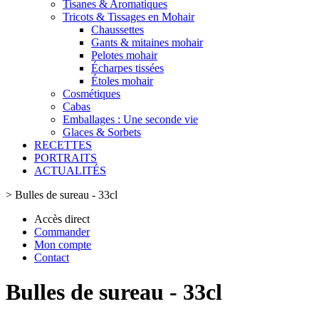
Tisanes & Aromatiques
Tricots & Tissages en Mohair
Chaussettes
Gants & mitaines mohair
Pelotes mohair
Écharpes tissées
Étoles mohair
Cosmétiques
Cabas
Emballages : Une seconde vie
Glaces & Sorbets
RECETTES
PORTRAITS
ACTUALITÉS
>
Bulles de sureau - 33cl
Accès direct
Commander
Mon compte
Contact
Bulles de sureau - 33cl