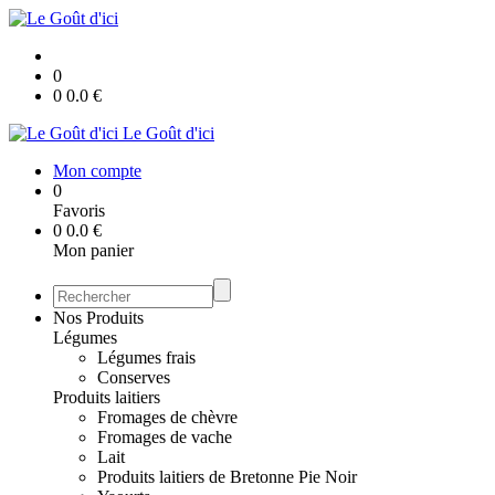
0
0
0.0
€
Le Goût d'ici
Mon compte
0
Favoris
0
0.0
€
Mon panier
Nos Produits
Légumes
Légumes frais
Conserves
Produits laitiers
Fromages de chèvre
Fromages de vache
Lait
Produits laitiers de Bretonne Pie Noir