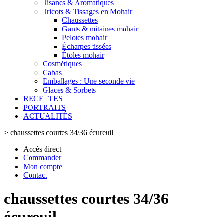
Tisanes & Aromatiques
Tricots & Tissages en Mohair
Chaussettes
Gants & mitaines mohair
Pelotes mohair
Écharpes tissées
Étoles mohair
Cosmétiques
Cabas
Emballages : Une seconde vie
Glaces & Sorbets
RECETTES
PORTRAITS
ACTUALITÉS
>
chaussettes courtes 34/36 écureuil
Accès direct
Commander
Mon compte
Contact
chaussettes courtes 34/36
écureuil