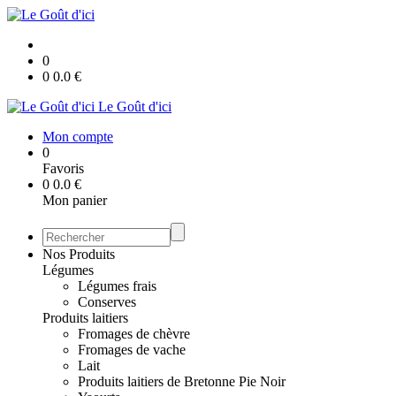
0
0
0.0
€
Le Goût d'ici
Mon compte
0
Favoris
0
0.0
€
Mon panier
Nos Produits
Légumes
Légumes frais
Conserves
Produits laitiers
Fromages de chèvre
Fromages de vache
Lait
Produits laitiers de Bretonne Pie Noir