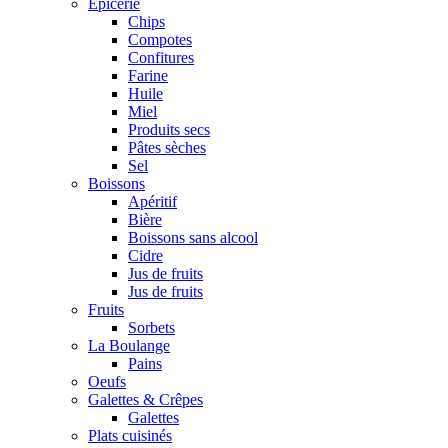
Epicerie
Chips
Compotes
Confitures
Farine
Huile
Miel
Produits secs
Pâtes sèches
Sel
Boissons
Apéritif
Bière
Boissons sans alcool
Cidre
Jus de fruits
Jus de fruits
Fruits
Sorbets
La Boulange
Pains
Oeufs
Galettes & Crêpes
Galettes
Plats cuisinés