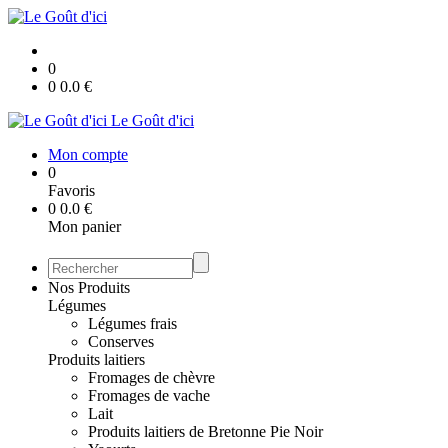
0
0
0.0
€
Le Goût d'ici
Mon compte
0
Favoris
0
0.0
€
Mon panier
Nos Produits
Légumes
Légumes frais
Conserves
Produits laitiers
Fromages de chèvre
Fromages de vache
Lait
Produits laitiers de Bretonne Pie Noir