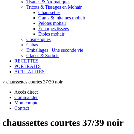
Tisanes & Aromatiques
Tricots & Tissages en Mohair
Chaussettes
Gants & mitaines mohair
Pelotes mohair
Écharpes tissées
Étoles mohair
Cosmétiques
Cabas
Emballages : Une seconde vie
Glaces & Sorbets
RECETTES
PORTRAITS
ACTUALITÉS
>
chaussettes courtes 37/39 noir
Accès direct
Commander
Mon compte
Contact
chaussettes courtes 37/39 noir