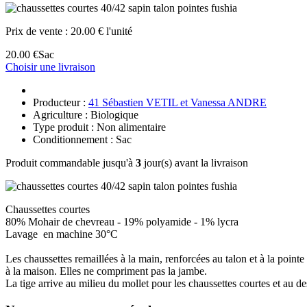
Prix de vente :
20.00 € l'unité
20.00 €
Sac
Choisir une livraison
Producteur :
41 Sébastien VETIL et Vanessa ANDRE
Agriculture : Biologique
Type produit : Non alimentaire
Conditionnement : Sac
Produit commandable jusqu'à
3
jour(s) avant la livraison
Chaussettes courtes
80% Mohair de chevreau - 19% polyamide - 1% lycra
Lavage en machine 30°C
Les chaussettes remaillées à la main, renforcées au talon et à la pointe 
à la maison. Elles ne compriment pas la jambe.
La tige arrive au milieu du mollet pour les chaussettes courtes et au d