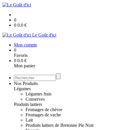
0
0
0.0
€
Le Goût d'ici
Mon compte
0
Favoris
0
0.0
€
Mon panier
Nos Produits
Légumes
Légumes frais
Conserves
Produits laitiers
Fromages de chèvre
Fromages de vache
Lait
Produits laitiers de Bretonne Pie Noir