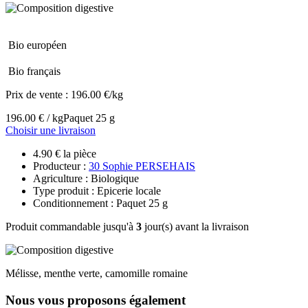
Bio européen
Bio français
Prix de vente :
196.00 €/kg
196.00 € / kg
Paquet 25 g
Choisir une livraison
4.90 € la pièce
Producteur :
30 Sophie PERSEHAIS
Agriculture : Biologique
Type produit : Epicerie locale
Conditionnement : Paquet 25 g
Produit commandable jusqu'à
3
jour(s) avant la livraison
Mélisse, menthe verte, camomille romaine
Nous vous proposons également