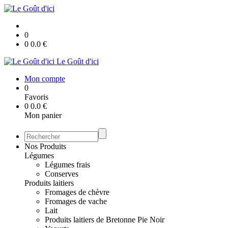
0
0
0.0
€
Le Goût d'ici
Mon compte
0
Favoris
0
0.0
€
Mon panier
Nos Produits
Légumes
Légumes frais
Conserves
Produits laitiers
Fromages de chèvre
Fromages de vache
Lait
Produits laitiers de Bretonne Pie Noir