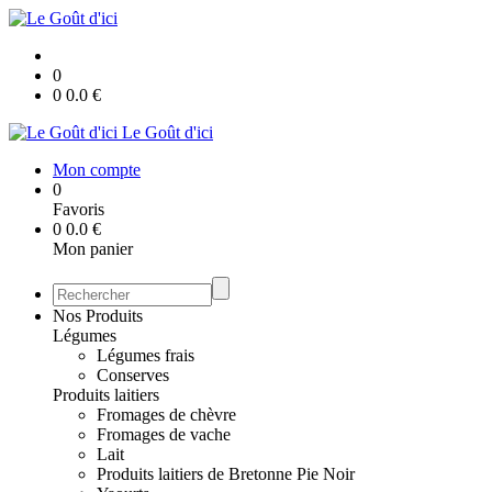
0
0
0.0
€
Le Goût d'ici
Mon compte
0
Favoris
0
0.0
€
Mon panier
Nos Produits
Légumes
Légumes frais
Conserves
Produits laitiers
Fromages de chèvre
Fromages de vache
Lait
Produits laitiers de Bretonne Pie Noir