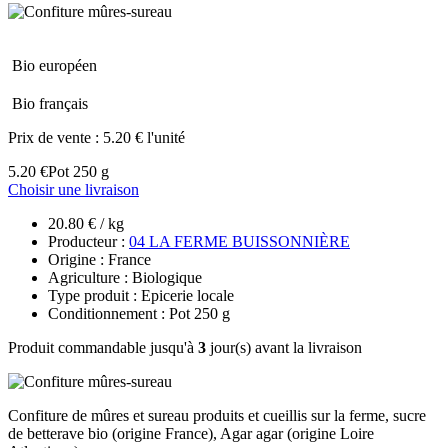
Bio européen
Bio français
Prix de vente :
5.20 € l'unité
5.20 €
Pot 250 g
Choisir une livraison
20.80 € / kg
Producteur :
04 LA FERME BUISSONNIÈRE
Origine : France
Agriculture : Biologique
Type produit : Epicerie locale
Conditionnement : Pot 250 g
Produit commandable jusqu'à
3
jour(s) avant la livraison
Confiture de mûres et sureau produits et cueillis sur la ferme, sucre
de betterave bio (origine France), Agar agar (origine Loire