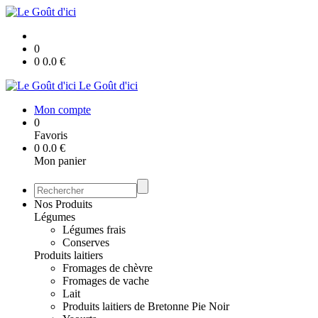
0
0
0.0
€
Le Goût d'ici
Mon compte
0
Favoris
0
0.0
€
Mon panier
Nos Produits
Légumes
Légumes frais
Conserves
Produits laitiers
Fromages de chèvre
Fromages de vache
Lait
Produits laitiers de Bretonne Pie Noir