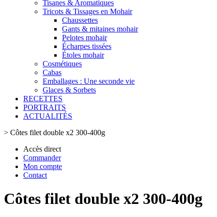
Tisanes & Aromatiques
Tricots & Tissages en Mohair
Chaussettes
Gants & mitaines mohair
Pelotes mohair
Écharpes tissées
Étoles mohair
Cosmétiques
Cabas
Emballages : Une seconde vie
Glaces & Sorbets
RECETTES
PORTRAITS
ACTUALITÉS
>
Côtes filet double x2 300-400g
Accès direct
Commander
Mon compte
Contact
Côtes filet double x2 300-400g