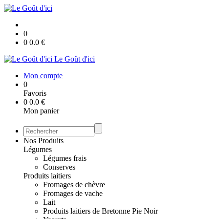
0
0
0.0
€
Le Goût d'ici
Mon compte
0
Favoris
0
0.0
€
Mon panier
Nos Produits
Légumes
Légumes frais
Conserves
Produits laitiers
Fromages de chèvre
Fromages de vache
Lait
Produits laitiers de Bretonne Pie Noir