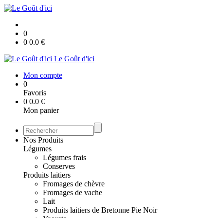
0
0
0.0
€
Le Goût d'ici
Mon compte
0
Favoris
0
0.0
€
Mon panier
Nos Produits
Légumes
Légumes frais
Conserves
Produits laitiers
Fromages de chèvre
Fromages de vache
Lait
Produits laitiers de Bretonne Pie Noir