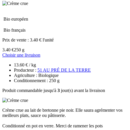
Bio européen
Bio français
Prix de vente :
3.40 € l'unité
3.40 €
250 g
Choisir une livraison
13.60 € / kg
Producteur :
51 AU PRÉ DE LA TERRE
Agriculture : Biologique
Conditionnement : 250 g
Produit commandable jusqu'à
3
jour(s) avant la livraison
Crème crue au lait de bretonne pie noir. Elle saura agrémenter vos
meilleurs plats, sauce ou pâtisserie.
Conditionné en pot en verre. Merci de ramener les pots