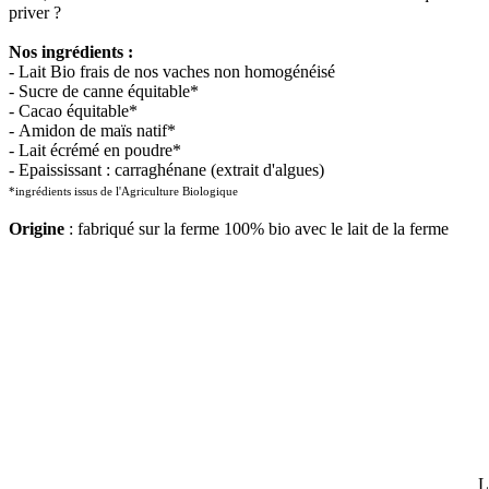
priver ?
Nos ingrédients :
- Lait Bio frais de nos vaches non homogénéisé
- Sucre de canne équitable*
- Cacao équitable*
- Amidon de maïs natif*
- Lait écrémé en poudre*
- Epaississant : carraghénane (extrait d'algues)
*ingrédients issus de l'Agriculture Biologique
Origine
: fabriqué sur la ferme 100% bio avec le lait de la ferme
L