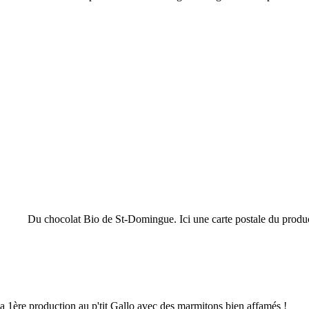
Du chocolat Bio de St-Domingue. Ici une carte postale du produ
a 1ère production au p'tit Gallo avec des marmitons bien affamés !