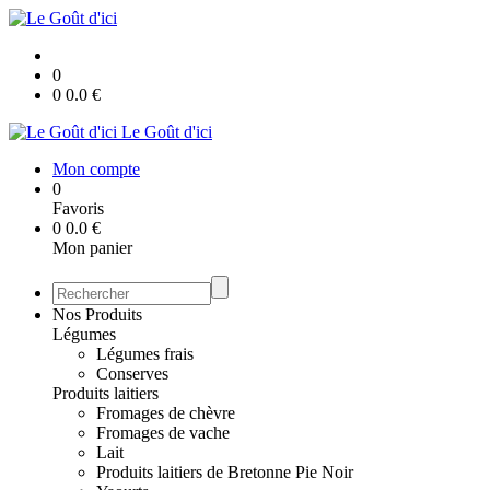
0
0
0.0
€
Le Goût d'ici
Mon compte
0
Favoris
0
0.0
€
Mon panier
Nos Produits
Légumes
Légumes frais
Conserves
Produits laitiers
Fromages de chèvre
Fromages de vache
Lait
Produits laitiers de Bretonne Pie Noir