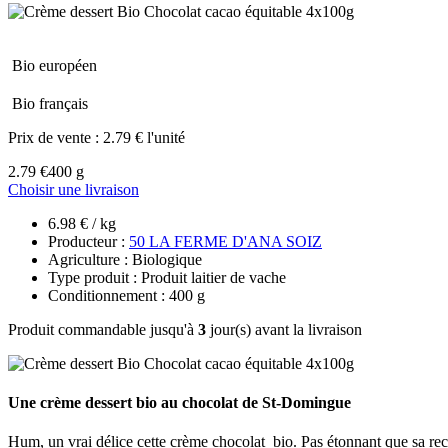
Bio européen
Bio français
Prix de vente :
2.79 € l'unité
2.79 €
400 g
Choisir une livraison
6.98 € / kg
Producteur :
50 LA FERME D'ANA SOIZ
Agriculture : Biologique
Type produit : Produit laitier de vache
Conditionnement : 400 g
Produit commandable jusqu'à
3
jour(s) avant la livraison
Une crème dessert bio au chocolat de St-Domingue
Hum, un vrai délice cette crème chocolat bio. Pas étonnant que sa rec