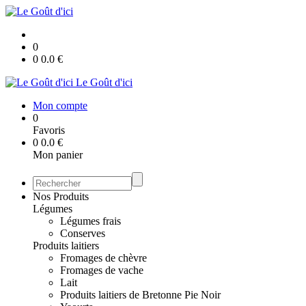
0
0
0.0
€
Le Goût d'ici
Mon compte
0
Favoris
0
0.0
€
Mon panier
Nos Produits
Légumes
Légumes frais
Conserves
Produits laitiers
Fromages de chèvre
Fromages de vache
Lait
Produits laitiers de Bretonne Pie Noir