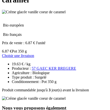
Bio européen
Bio français
Prix de vente :
6.87 € l'unité
6.87 €
Pot 350 g
Choisir une livraison
19.63 € / kg
Producteur :
57 GAEC KER BREGERE
Agriculture : Biologique
Type produit : Surgelé
Conditionnement : Pot 350 g
Produit commandable jusqu'à
3
jour(s) avant la livraison
Nous vous proposons également