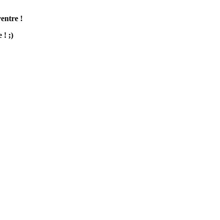
entre !
 ! ;)