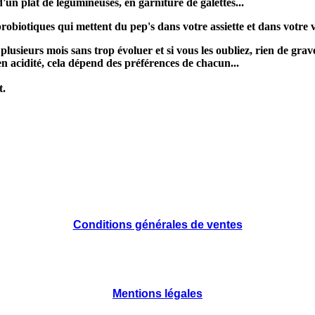
n plat de légumineuses, en garniture de galettes...
robiotiques qui mettent du pep's dans votre assiette et dans votre v
 plusieurs mois sans trop évoluer et si vous les oubliez, rien de grave
n acidité, cela dépend des préférences de chacun...
t.
Conditions générales de ventes
Mentions légales