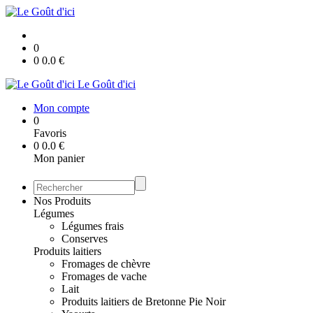
0
0
0.0
€
Le Goût d'ici
Mon compte
0
Favoris
0
0.0
€
Mon panier
Nos Produits
Légumes
Légumes frais
Conserves
Produits laitiers
Fromages de chèvre
Fromages de vache
Lait
Produits laitiers de Bretonne Pie Noir