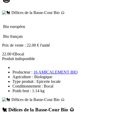
Bio européen
Bio français
Prix de vente :
22.00 € l'unité
22.00 €
Bocal
Produit indisponible
Producteur :
16 AMICALEMENT BIO
Agriculture : Biologique
Type produit : Epicerie locale
Conditionnement : Bocal
Poids brut : 1.14 kg
🐔 Délices de la Basse-Cour Bio 🌰