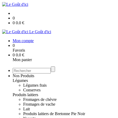
0
0
0.0
€
Le Goût d'ici
Mon compte
0
Favoris
0
0.0
€
Mon panier
Nos Produits
Légumes
Légumes frais
Conserves
Produits laitiers
Fromages de chèvre
Fromages de vache
Lait
Produits laitiers de Bretonne Pie Noir