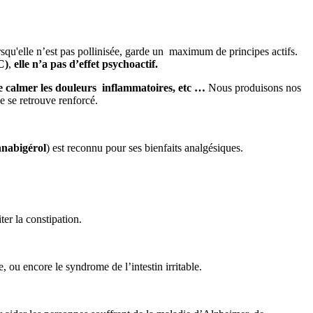
rsqu'elle n’est pas pollinisée, garde un maximum de principes actifs.
C)
,
elle n’a pas d’effet psychoactif.
de calmer les douleurs inflammatoires, etc …
Nous produisons nos
e se retrouve renforcé.
nabigérol
) est reconnu pour ses bienfaits analgésiques.
ter la constipation.
, ou encore le syndrome de l’intestin irritable.