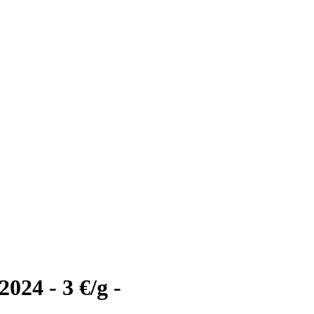
24 - 3 €/g -