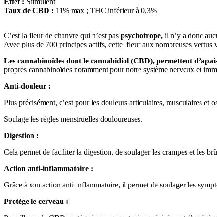
Effet :
Stimulent
Taux de CBD :
11% max ; THC inférieur à 0,3%
C’est la fleur de chanvre qui n’est pas
psychotrope,
il n’y a donc auc
Avec plus de 700 principes actifs, cette fleur aux nombreuses vertus
Les cannabinoïdes dont le cannabidiol (CBD), permettent d’apais
propres cannabinoïdes notamment pour notre système nerveux et immun
Anti-douleur :
Plus précisément, c’est pour les douleurs articulaires, musculaires et
Soulage les règles menstruelles douloureuses.
Digestion :
Cela permet de faciliter la digestion, de soulager les crampes et les brû
Action anti-inflammatoire :
Grâce à son action anti-inflammatoire, il permet de soulager les symptôm
Protège le cerveau :