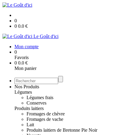
0
0
0.0
€
Le Goût d'ici
Mon compte
0
Favoris
0
0.0
€
Mon panier
Nos Produits
Légumes
Légumes frais
Conserves
Produits laitiers
Fromages de chèvre
Fromages de vache
Lait
Produits laitiers de Bretonne Pie Noir