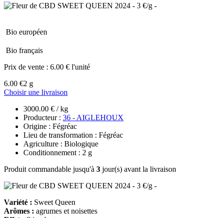
Bio européen
Bio français
Prix de vente :
6.00 € l'unité
6.00 €
2 g
Choisir une livraison
3000.00 € / kg
Producteur :
36 - AIGLEHOUX
Origine : Fégréac
Lieu de transformation : Fégréac
Agriculture : Biologique
Conditionnement : 2 g
Produit commandable jusqu'à
3
jour(s) avant la livraison
Variété :
Sweet Queen
Arômes :
agrumes et noisettes