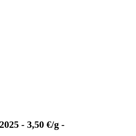
5 - 3,50 €/g -