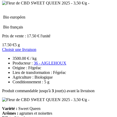
Bio européen
Bio français
Prix de vente :
17.50 € l'unité
17.50 €
5 g
Choisir une livraison
3500.00 € / kg
Producteur :
36 - AIGLEHOUX
Origine : Fégréac
Lieu de transformation : Fégréac
Agriculture : Biologique
Conditionnement : 5 g
Produit commandable jusqu'à
3
jour(s) avant la livraison
Variété :
Sweet Queen
Arômes :
agrumes et noisettes