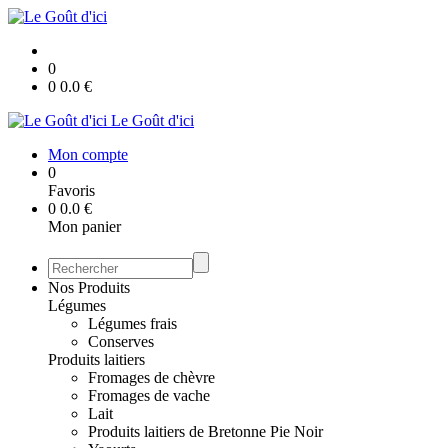
0
0
0.0
€
Le Goût d'ici
Mon compte
0
Favoris
0
0.0
€
Mon panier
Nos Produits
Légumes
Légumes frais
Conserves
Produits laitiers
Fromages de chèvre
Fromages de vache
Lait
Produits laitiers de Bretonne Pie Noir