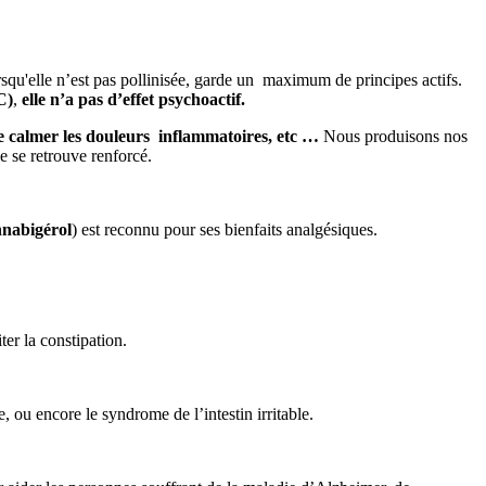
rsqu'elle n’est pas pollinisée, garde un maximum de principes actifs.
C)
,
elle n’a pas d’effet psychoactif.
de calmer les douleurs inflammatoires, etc …
Nous produisons nos
e se retrouve renforcé.
nabigérol
) est reconnu pour ses bienfaits analgésiques.
ter la constipation.
, ou encore le syndrome de l’intestin irritable.