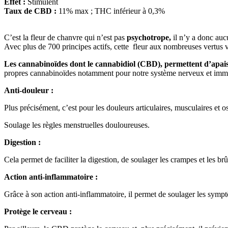
Effet :
Stimulent
Taux de CBD :
11% max ; THC inférieur à 0,3%
C’est la fleur de chanvre qui n’est pas
psychotrope,
il n’y a donc auc
Avec plus de 700 principes actifs, cette fleur aux nombreuses vertus
Les cannabinoïdes dont le cannabidiol (CBD), permettent d’apais
propres cannabinoïdes notamment pour notre système nerveux et immun
Anti-douleur :
Plus précisément, c’est pour les douleurs articulaires, musculaires et
Soulage les règles menstruelles douloureuses.
Digestion :
Cela permet de faciliter la digestion, de soulager les crampes et les brû
Action anti-inflammatoire :
Grâce à son action anti-inflammatoire, il permet de soulager les symptôm
Protège le cerveau :