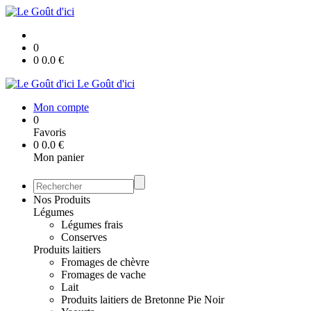
0
0
0.0
€
Le Goût d'ici
Mon compte
0
Favoris
0
0.0
€
Mon panier
Nos Produits
Légumes
Légumes frais
Conserves
Produits laitiers
Fromages de chèvre
Fromages de vache
Lait
Produits laitiers de Bretonne Pie Noir