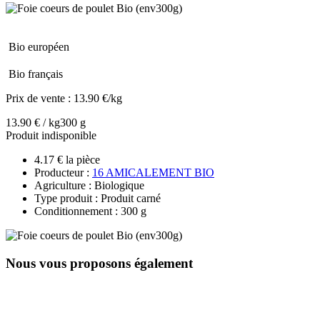
Bio européen
Bio français
Prix de vente :
13.90 €/kg
13.90 € / kg
300 g
Produit indisponible
4.17 € la pièce
Producteur :
16 AMICALEMENT BIO
Agriculture : Biologique
Type produit : Produit carné
Conditionnement : 300 g
Nous vous proposons également