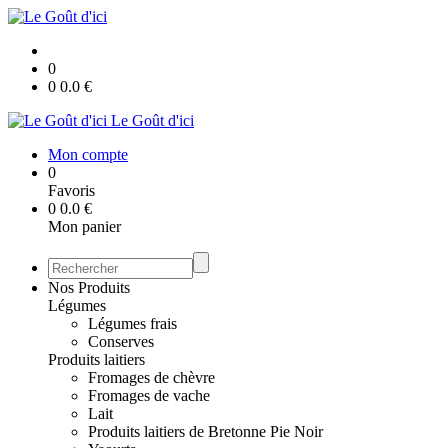
0
0
0.0
€
Le Goût d'ici
Mon compte
0
Favoris
0
0.0
€
Mon panier
Nos Produits
Légumes
Légumes frais
Conserves
Produits laitiers
Fromages de chèvre
Fromages de vache
Lait
Produits laitiers de Bretonne Pie Noir