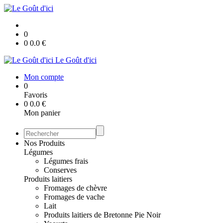
0
0
0.0
€
Le Goût d'ici
Mon compte
0
Favoris
0
0.0
€
Mon panier
Nos Produits
Légumes
Légumes frais
Conserves
Produits laitiers
Fromages de chèvre
Fromages de vache
Lait
Produits laitiers de Bretonne Pie Noir