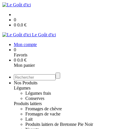
0
0
0.0
€
Le Goût d'ici
Mon compte
0
Favoris
0
0.0
€
Mon panier
Nos Produits
Légumes
Légumes frais
Conserves
Produits laitiers
Fromages de chèvre
Fromages de vache
Lait
Produits laitiers de Bretonne Pie Noir