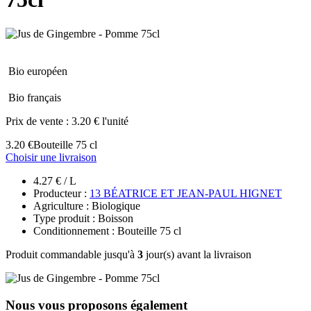
Bio européen
Bio français
Prix de vente :
3.20 € l'unité
3.20 €
Bouteille 75 cl
Choisir une livraison
4.27 € / L
Producteur :
13 BÉATRICE ET JEAN-PAUL HIGNET
Agriculture : Biologique
Type produit : Boisson
Conditionnement : Bouteille 75 cl
Produit commandable jusqu'à
3
jour(s) avant la livraison
Nous vous proposons également