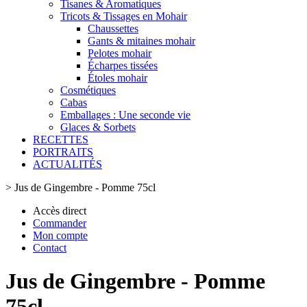
Tisanes & Aromatiques
Tricots & Tissages en Mohair
Chaussettes
Gants & mitaines mohair
Pelotes mohair
Écharpes tissées
Étoles mohair
Cosmétiques
Cabas
Emballages : Une seconde vie
Glaces & Sorbets
RECETTES
PORTRAITS
ACTUALITÉS
>
Jus de Gingembre - Pomme 75cl
Accès direct
Commander
Mon compte
Contact
Jus de Gingembre - Pomme
75cl