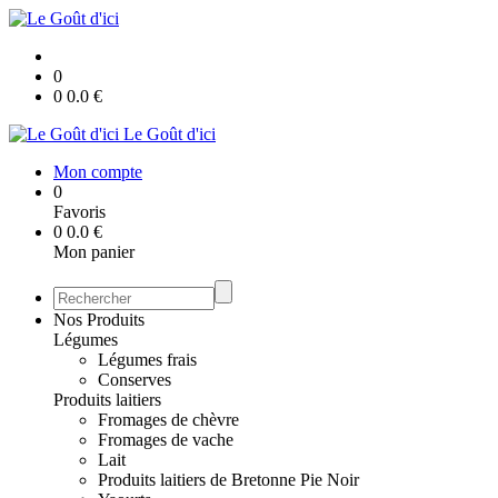
0
0
0.0
€
Le Goût d'ici
Mon compte
0
Favoris
0
0.0
€
Mon panier
Nos Produits
Légumes
Légumes frais
Conserves
Produits laitiers
Fromages de chèvre
Fromages de vache
Lait
Produits laitiers de Bretonne Pie Noir