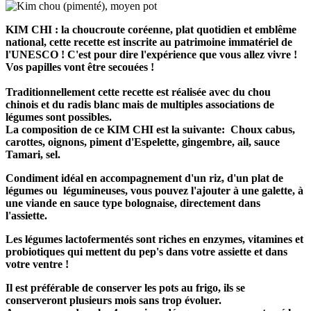
KIM CHI : la choucroute coréenne, plat quotidien et emblême
national, cette recette est inscrite au patrimoine immatériel de
l'UNESCO ! C'est pour dire l'expérience que vous allez vivre !
Vos papilles vont être secouées !
​​​​​​Traditionnellement cette recette est réalisée avec du chou
chinois et du radis blanc mais de multiples associations de
légumes sont possibles.
La composition de ce KIM CHI est la suivante: Choux cabus,
carottes, oignons,
piment d'Espelette, gingembre, ail, sauce
Tamari, sel.
Condiment idéal en accompagnement d'un riz, d'un plat de
légumes ou légumineuses, vous pouvez l'ajouter à une galette, à
une viande en sauce type bolognaise, directement dans
l'assiette.
Les légumes lactofermentés sont riches en enzymes, vitamines et
probiotiques qui mettent du pep's dans votre assiette et dans
votre ventre !
Il est préférable de conserver les pots au frigo, ils se
conserveront plusieurs mois sans trop évoluer.