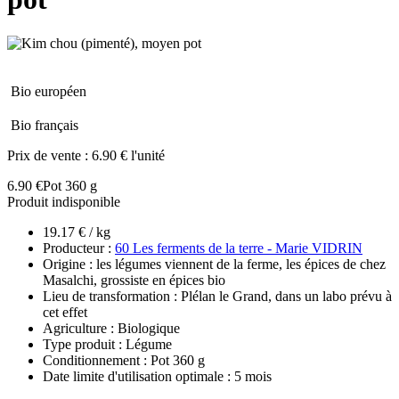
Bio européen
Bio français
Prix de vente :
6.90 € l'unité
6.90 €
Pot 360 g
Produit indisponible
19.17 € / kg
Producteur :
60 Les ferments de la terre - Marie VIDRIN
Origine : les légumes viennent de la ferme, les épices de chez
Masalchi, grossiste en épices bio
Lieu de transformation : Plélan le Grand, dans un labo prévu à
cet effet
Agriculture : Biologique
Type produit : Légume
Conditionnement : Pot 360 g
Date limite d'utilisation optimale : 5 mois