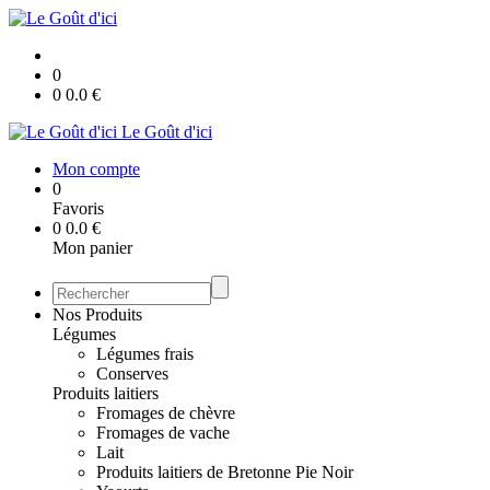
0
0
0.0
€
Le Goût d'ici
Mon compte
0
Favoris
0
0.0
€
Mon panier
Nos Produits
Légumes
Légumes frais
Conserves
Produits laitiers
Fromages de chèvre
Fromages de vache
Lait
Produits laitiers de Bretonne Pie Noir