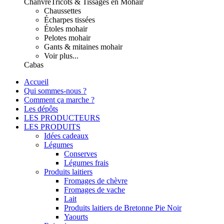
Chanvre
Tricots & Tissages en Mohair
Chaussettes
Écharpes tissées
Étoles mohair
Pelotes mohair
Gants & mitaines mohair
Voir plus...
Cabas
Accueil
Qui sommes-nous ?
Comment ça marche ?
Les dépôts
LES PRODUCTEURS
LES PRODUITS
Idées cadeaux
Légumes
Conserves
Légumes frais
Produits laitiers
Fromages de chèvre
Fromages de vache
Lait
Produits laitiers de Bretonne Pie Noir
Yaourts