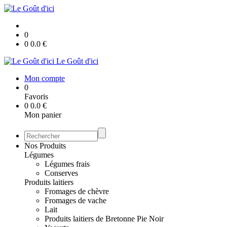
0
0
0.0
€
Le Goût d'ici
Mon compte
0
Favoris
0
0.0
€
Mon panier
Nos Produits
Légumes
Légumes frais
Conserves
Produits laitiers
Fromages de chèvre
Fromages de vache
Lait
Produits laitiers de Bretonne Pie Noir