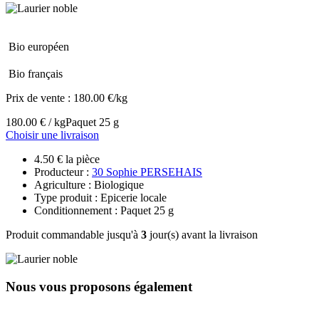
Bio européen
Bio français
Prix de vente :
180.00 €/kg
180.00 € / kg
Paquet 25 g
Choisir une livraison
4.50 € la pièce
Producteur :
30 Sophie PERSEHAIS
Agriculture : Biologique
Type produit : Epicerie locale
Conditionnement : Paquet 25 g
Produit commandable jusqu'à
3
jour(s) avant la livraison
Nous vous proposons également