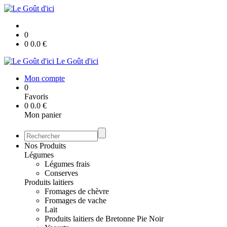
0
0
0.0
€
Le Goût d'ici
Mon compte
0
Favoris
0
0.0
€
Mon panier
Nos Produits
Légumes
Légumes frais
Conserves
Produits laitiers
Fromages de chèvre
Fromages de vache
Lait
Produits laitiers de Bretonne Pie Noir