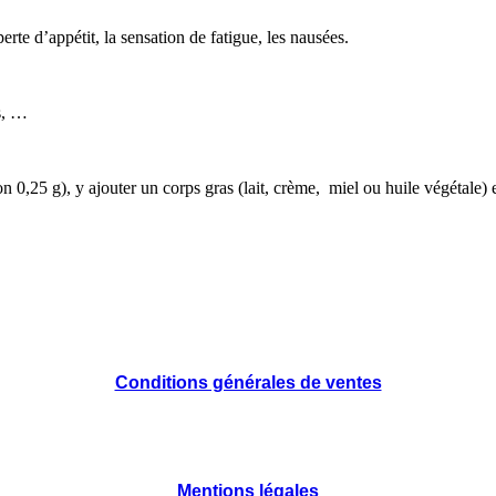
rte d’appétit, la sensation de fatigue, les nausées.
rs, …
n 0,25 g), y ajouter un corps gras (lait, crème, miel ou huile végétale
Conditions générales de ventes
Mentions légales