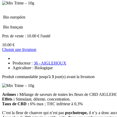
Bio européen
Bio français
Prix de vente :
10.00 € l'unité
10.00 €
Choisir une livraison
Producteur :
36 - AIGLEHOUX
Agriculture : Biologique
Produit commandable jusqu'à
3
jour(s) avant la livraison
Arômes :
Mélange de saveurs de toutes les fleurs de CBD AIGLE
Effets :
Stimulant, détente, concentration.
Taux de CBD :
6% max ; THC inférieur à 0,3%
C’est la fleur de chanvre qui n’est pas
psychotrope,
il n’y a donc auc