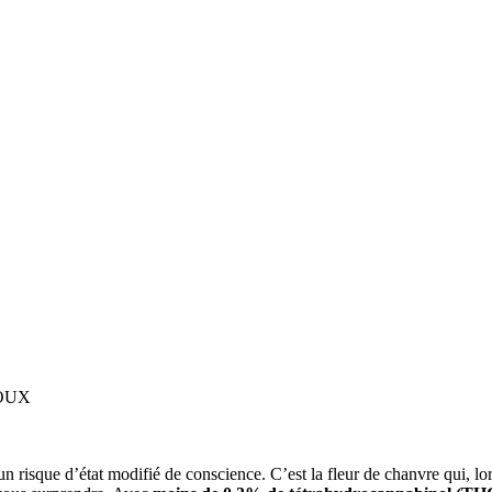
HOUX
un risque d’état modifié de conscience. C’est la fleur de chanvre qui, lo