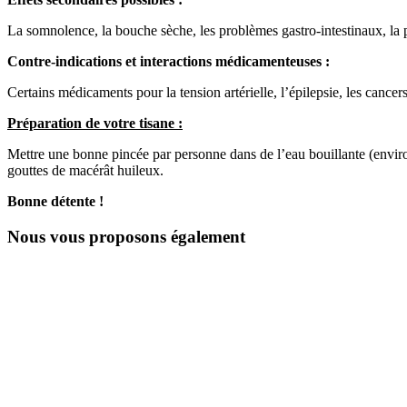
La somnolence, la bouche sèche, les problèmes gastro-intestinaux, la pe
Contre-indications et interactions médicamenteuses :
Certains médicaments pour la tension artérielle, l’épilepsie, les cance
Préparation de votre tisane :
Mettre une bonne pincée par personne dans de l’eau bouillante (enviro
gouttes de macérât huileux.
Bonne détente !
Nous vous proposons également