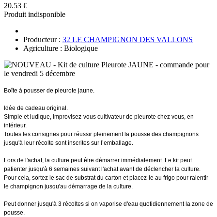
20.53 €
Produit indisponible
Producteur :
32 LE CHAMPIGNON DES VALLONS
Agriculture : Biologique
Boîte à pousser de pleurote jaune.
Idée de cadeau original.
Simple et ludique, improvisez-vous cultivateur de pleurote chez vous, en
intérieur.
Toutes les consignes pour réussir pleinement la pousse des champignons
jusqu'à leur récolte sont inscrites sur l’emballage.
Lors de l'achat, la culture peut être démarrer immédiatement. Le kit peut
patienter jusqu'à 6 semaines suivant l'achat avant de déclencher la culture.
Pour cela, sortez le sac de substrat du carton et placez-le au frigo pour ralentir
le champignon jusqu'au démarrage de la culture.
Peut donner jusqu'à 3 récoltes si on vaporise d'eau quotidiennement la zone de
pousse.