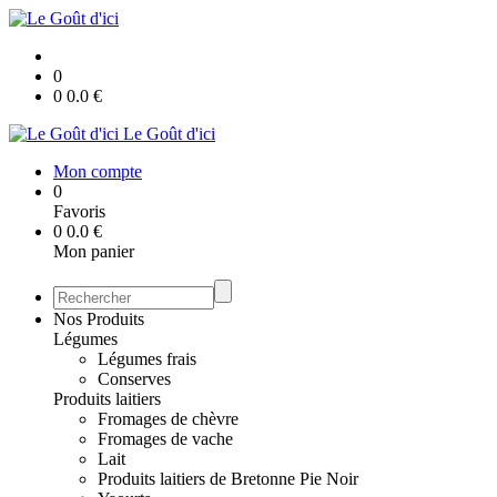
0
0
0.0
€
Le Goût d'ici
Mon compte
0
Favoris
0
0.0
€
Mon panier
Nos Produits
Légumes
Légumes frais
Conserves
Produits laitiers
Fromages de chèvre
Fromages de vache
Lait
Produits laitiers de Bretonne Pie Noir