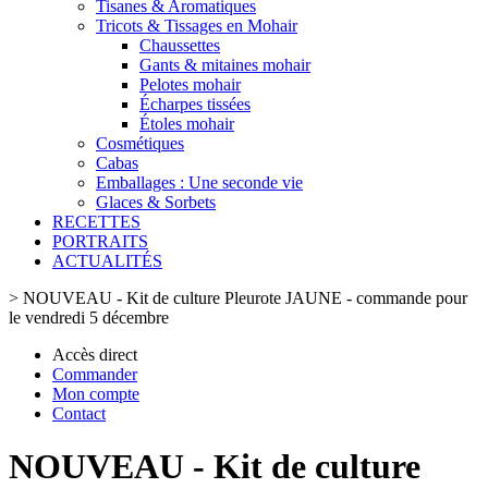
Tisanes & Aromatiques
Tricots & Tissages en Mohair
Chaussettes
Gants & mitaines mohair
Pelotes mohair
Écharpes tissées
Étoles mohair
Cosmétiques
Cabas
Emballages : Une seconde vie
Glaces & Sorbets
RECETTES
PORTRAITS
ACTUALITÉS
>
NOUVEAU - Kit de culture Pleurote JAUNE - commande pour
le vendredi 5 décembre
Accès direct
Commander
Mon compte
Contact
NOUVEAU - Kit de culture