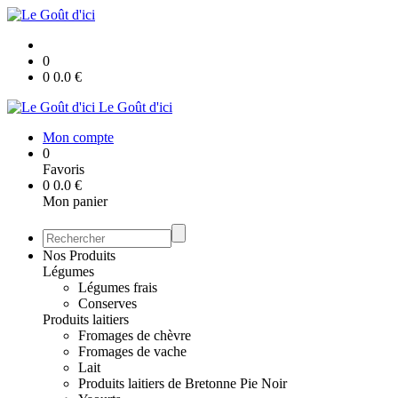
0
0
0.0
€
Le Goût d'ici
Mon compte
0
Favoris
0
0.0
€
Mon panier
Nos Produits
Légumes
Légumes frais
Conserves
Produits laitiers
Fromages de chèvre
Fromages de vache
Lait
Produits laitiers de Bretonne Pie Noir