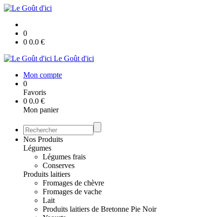
0
0
0.0
€
Le Goût d'ici
Mon compte
0
Favoris
0
0.0
€
Mon panier
Nos Produits
Légumes
Légumes frais
Conserves
Produits laitiers
Fromages de chèvre
Fromages de vache
Lait
Produits laitiers de Bretonne Pie Noir