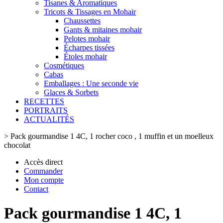
Tisanes & Aromatiques
Tricots & Tissages en Mohair
Chaussettes
Gants & mitaines mohair
Pelotes mohair
Écharpes tissées
Étoles mohair
Cosmétiques
Cabas
Emballages : Une seconde vie
Glaces & Sorbets
RECETTES
PORTRAITS
ACTUALITÉS
>
Pack gourmandise 1 4C, 1 rocher coco , 1 muffin et un moelleux
chocolat
Accès direct
Commander
Mon compte
Contact
Pack gourmandise 1 4C, 1